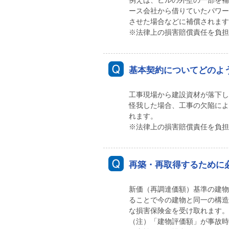
例えば、ビルの外壁の一部を補
ース会社から借りていたパワー
させた場合などに補償されます
※法律上の損害賠償責任を負担
基本契約についてどのよ
工事現場から建設資材が落下し
怪我した場合、工事の欠陥によ
れます。
※法律上の損害賠償責任を負担
再築・再取得するために
新価（再調達価額）基準の建物
ることで今の建物と同一の構造
な損害保険金を受け取れます。
（注）「建物評価額」が事故時