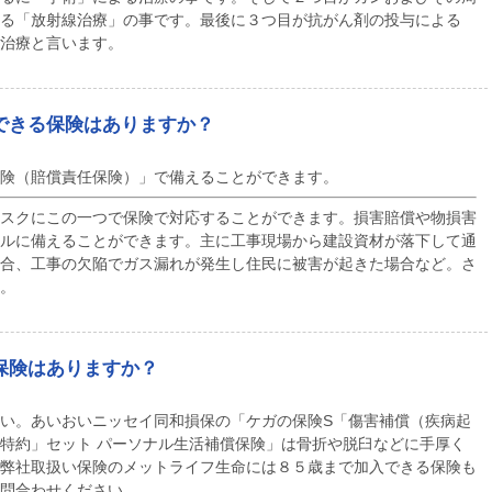
る「放射線治療」の事です。最後に３つ目が抗がん剤の投与による
治療と言います。
できる保険はありますか？
険（賠償責任保険）」で備えることができます。
スクにこの一つで保険で対応することができます。損害賠償や物損害
ルに備えることができます。主に工事現場から建設資材が落下して通
合、工事の欠陥でガス漏れが発生し住民に被害が起きた場合など。さ
。
保険はありますか？
い。あいおいニッセイ同和損保の「ケガの保険S「傷害補償（疾病起
特約」セット パーソナル生活補償保険」は骨折や脱臼などに手厚く
弊社取扱い保険のメットライフ生命には８５歳まで加入できる保険も
問合わせください。