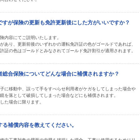
ですが保険の更新も免許更新後にした方がいいですか？
険内容にてご説明いたします。
があり、更新前後のいずれかの運転免許証の色がゴールドであれば、
許証の色はゴールドとみなされてゴールド免許割引が適用されます。
者総合保険についてどんな場合に補償されますか？
子に移動中、誤って手をすべらせ利用者がケガをしてしまった場合や
鏡を落として破損してしまった場合などにも補償されます。
した場合に限ります。
する補償内容を教えてください。