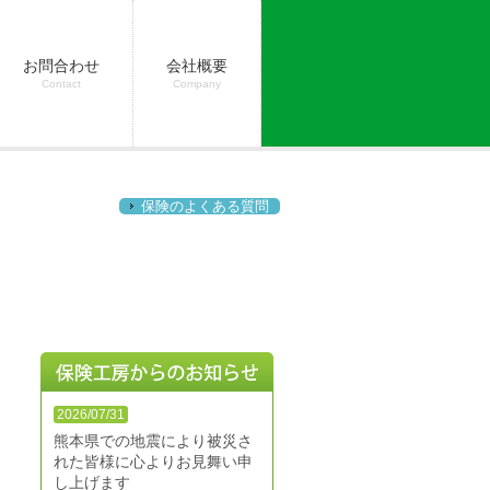
お問合わせ
会社概要
Contact
Company
保険のよくある質問
2026/07/31
熊本県での地震により被災さ
れた皆様に心よりお見舞い申
し上げます