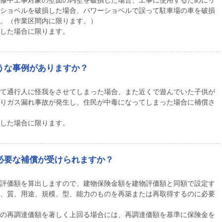
修中工事対象の壁面の内壁を破損した場合、工事に使用するためにリ
ショベルを破損した場合、パワーショベルで誤って駐車場の車を破損
。（作業区間内に限ります。）
した場合に限ります。
うな事例がありますか？
て通行人に怪我をさせてしまった場合、また近くで遊んでいた子供が
りガス漏れ事故が発生し、住民が中毒になってしまった場合に補償さ
した場合に限ります。
必要な補償が受けられますか？
評価額を算出しますので、建物保険金額を建物評価額と同額で設定す
、質、用途、規模、型、能力のものを再築または再取得するのに必要
の再調達価額を著しく上回る場合には、再調達価額を基準に保険金を