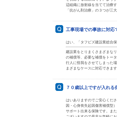
辺組織に放射線を当てて治療す
「抗がん剤治療」の３つが三大
工事現場での事故に対応
はい、「タフビズ建設業総合保
建設業をとりまくさまざまなリ
の補償等、必要な補償をトータ
行人に怪我をさせてしまった場
まざまなケースに対応できます
７０歳以上ですが入れる
はいありますのでご安心くださ
因・心身喪失起因傷害補償型）
サポート出来る保険です。また
ございますので是非お気軽にお