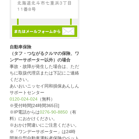
自動車保険
（タフ・つながるクルマの保険、ワ
ンデーサポーター以外）の場合
事故・故障が発生した場合は、ただ
ちに取扱代理店または下記にご連絡
ください。
あいおいニッセイ同和損保あんしん
サポートセンター
0120-024-024
（無料）
※受付時間[24時間365日]
※IP電話からは
0276-90-8850
（有
料）におかけください。
※おかけ間違いにご注意ください。
※「ワンデーサポーター」は24時
間単位型自動車運転者保険のペット