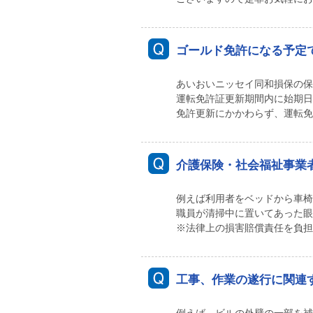
ゴールド免許になる予定
あいおいニッセイ同和損保の保
運転免許証更新期間内に始期日
免許更新にかかわらず、運転免
介護保険・社会福祉事業
例えば利用者をベッドから車椅
職員が清掃中に置いてあった眼
※法律上の損害賠償責任を負担
工事、作業の遂行に関連