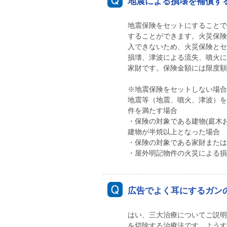
地震による損壊を補償す
地震保険をセットにすることで
することができます。火災保険
入できないため、火災保険とセ
損壊、津波による流失、噴火に
家財です。保険金額には限度額
※地震保険をセットしない場合
地震等（地震、噴火、津波）を
件を満たす場合
・保険の対象である建物(庭木
建物が半焼以上となった場合
・保険の対象である家財または
・屋外明記物件の火災による損
広告でよく耳にするガン
はい、三大治療についてご説明
を切除する治療法です。ようす