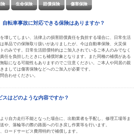
保険
生命保険
賠償保険
傷害保険
、自転車事故に対応できる保険はありますか？
を壊してしまい、法律上の損害賠償責任を負担する場合に、日常生活
は単品での保険取り扱いがありましたが、今は自動車保険、火災保
トのみです。日常生活賠償特約はご加入されているご本人のみでなく
責任を負担したときにも補償対象となります。また同種の補償がある
無駄になる可能性もありますのでご注意ください。ご本人や同居の親
きましては傷害保険などへのご加入が必要です。
問合わせください。
ビスはどのような内容ですか？
より自力走行不能となった場合に、出動業者を手配し、修理工場等ま
送や、落輪等の際の路面への引き戻し作業等を行います。
、ロードサービス費用特約で補償します。