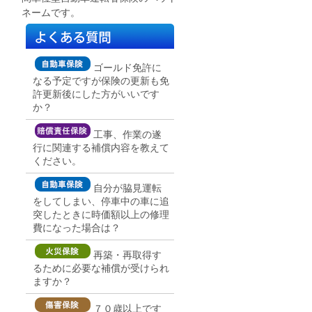
ネームです。
ゴールド免許に
なる予定ですが保険の更新も免
許更新後にした方がいいです
か？
工事、作業の遂
行に関連する補償内容を教えて
ください。
自分が脇見運転
をしてしまい、停車中の車に追
突したときに時価額以上の修理
費になった場合は？
再築・再取得す
るために必要な補償が受けられ
ますか？
７０歳以上です