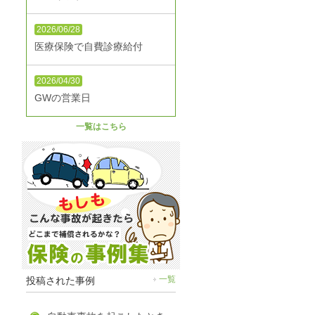
2026/06/28
医療保険で自費診療給付
2026/04/30
GWの営業日
一覧はこちら
投稿された事例
一覧