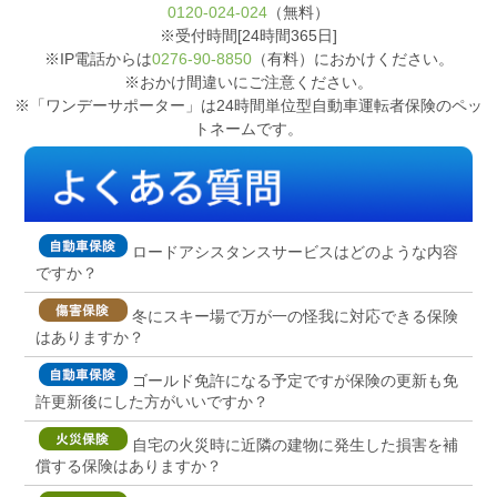
0120-024-024
（無料）
※受付時間[24時間365日]
※IP電話からは
0276-90-8850
（有料）におかけください。
※おかけ間違いにご注意ください。
※「ワンデーサポーター」は24時間単位型自動車運転者保険のペッ
トネームです。
ロードアシスタンスサービスはどのような内容
ですか？
冬にスキー場で万が一の怪我に対応できる保険
はありますか？
ゴールド免許になる予定ですが保険の更新も免
許更新後にした方がいいですか？
自宅の火災時に近隣の建物に発生した損害を補
償する保険はありますか？