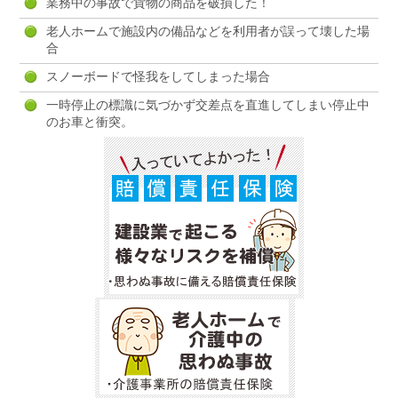
業務中の事故で貨物の商品を破損した！
老人ホームで施設内の備品などを利用者が誤って壊した場
合
スノーボードで怪我をしてしまった場合
一時停止の標識に気づかず交差点を直進してしまい停止中
のお車と衝突。