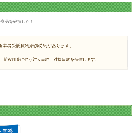
の商品を破損した！
送業者受託貨物賠償特約があります。
、荷役作業に伴う対人事故、対物事故を補償します。