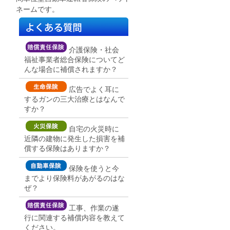
ネームです。
介護保険・社会
福祉事業者総合保険についてど
んな場合に補償されますか？
広告でよく耳に
するガンの三大治療とはなんで
すか？
自宅の火災時に
近隣の建物に発生した損害を補
償する保険はありますか？
保険を使うと今
までより保険料があがるのはな
ぜ？
工事、作業の遂
行に関連する補償内容を教えて
ください。