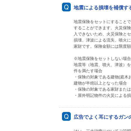
地震による損壊を補償す
地震保険をセットにすることで
することができます。火災保険
入できないため、火災保険とセ
損壊、津波による流失、噴火に
家財です。保険金額には限度額
※地震保険をセットしない場合
地震等（地震、噴火、津波）を
件を満たす場合
・保険の対象である建物(庭木
建物が半焼以上となった場合
・保険の対象である家財または
・屋外明記物件の火災による損
広告でよく耳にするガン