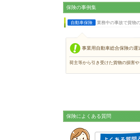
保険の事例集
自動車保険
業務中の事故で貨物
事業用自動車総合保険の運
荷主等から引き受けた貨物の損害や
保険によくある質問