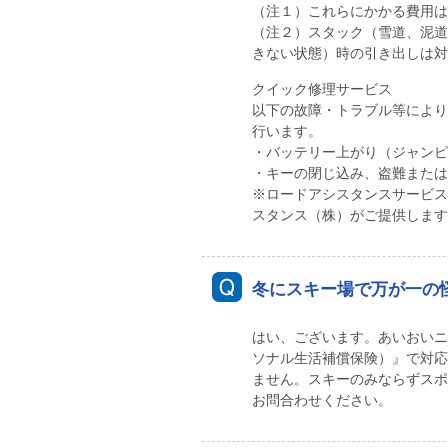
（注１）これらにかかる費用は
（注２）スタック（雪道、泥道
きない状態）時の引き出しは対
クイック修理サービス
以下の故障・トラブル等により
行います。
・バッテリー上がり（ジャンピ
・キーの閉じ込み、盗難または
※ロードアシスタンスサービス
スタンス（株）がご提供します
冬にスキー場で万が一の
はい、ございます。あいおいニ
ソナル生活補償保険）』で対応
ません。スキーのみならずスポ
お問合わせください。