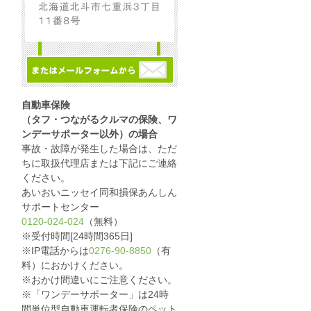
自動車保険
（タフ・つながるクルマの保険、ワ
ンデーサポーター以外）の場合
事故・故障が発生した場合は、ただ
ちに取扱代理店または下記にご連絡
ください。
あいおいニッセイ同和損保あんしん
サポートセンター
0120-024-024
（無料）
※受付時間[24時間365日]
※IP電話からは
0276-90-8850
（有
料）におかけください。
※おかけ間違いにご注意ください。
※「ワンデーサポーター」は24時
間単位型自動車運転者保険のペット