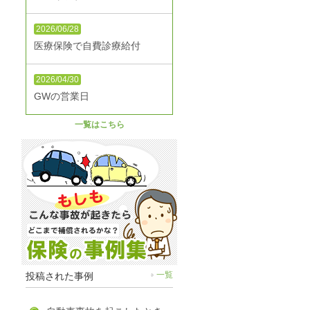
2026/06/28
医療保険で自費診療給付
2026/04/30
GWの営業日
一覧はこちら
投稿された事例
一覧