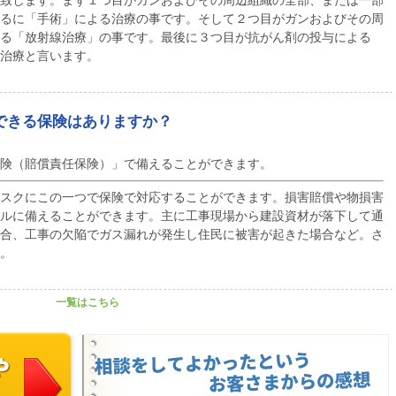
致します。まず１つ目がガンおよびその周辺組織の全部、または一部
るに「手術」による治療の事です。そして２つ目がガンおよびその周
る「放射線治療」の事です。最後に３つ目が抗がん剤の投与による
治療と言います。
できる保険はありますか？
険（賠償責任保険）」で備えることができます。
スクにこの一つで保険で対応することができます。損害賠償や物損害
ルに備えることができます。主に工事現場から建設資材が落下して通
合、工事の欠陥でガス漏れが発生し住民に被害が起きた場合など。さ
。
一覧はこちら