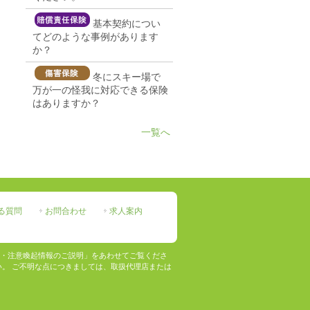
基本契約につい
てどのような事例があります
か？
冬にスキー場で
万が一の怪我に対応できる保険
はありますか？
一覧へ
る質問
お問合わせ
求人案内
・注意喚起情報のご説明」をあわせてご覧くださ
。 ご不明な点につきましては、取扱代理店または