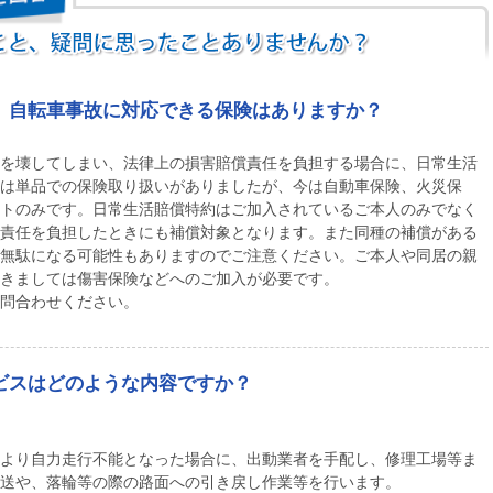
、自転車事故に対応できる保険はありますか？
を壊してしまい、法律上の損害賠償責任を負担する場合に、日常生活
は単品での保険取り扱いがありましたが、今は自動車保険、火災保
トのみです。日常生活賠償特約はご加入されているご本人のみでなく
責任を負担したときにも補償対象となります。また同種の補償がある
無駄になる可能性もありますのでご注意ください。ご本人や同居の親
きましては傷害保険などへのご加入が必要です。
問合わせください。
ビスはどのような内容ですか？
より自力走行不能となった場合に、出動業者を手配し、修理工場等ま
送や、落輪等の際の路面への引き戻し作業等を行います。