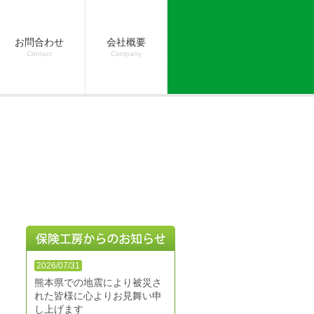
お問合わせ
会社概要
Contact
Company
2026/07/31
熊本県での地震により被災さ
れた皆様に心よりお見舞い申
し上げます