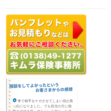
車で相手をケガさせてしまい頭が真
っ白になりました。でも担当の方に病