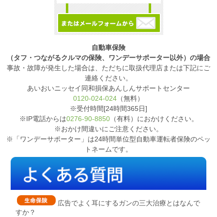
自動車保険
（タフ・つながるクルマの保険、ワンデーサポーター以外）の場合
事故・故障が発生した場合は、ただちに取扱代理店または下記にご
連絡ください。
あいおいニッセイ同和損保あんしんサポートセンター
0120-024-024
（無料）
※受付時間[24時間365日]
※IP電話からは
0276-90-8850
（有料）におかけください。
※おかけ間違いにご注意ください。
※「ワンデーサポーター」は24時間単位型自動車運転者保険のペッ
トネームです。
広告でよく耳にするガンの三大治療とはなんで
すか？