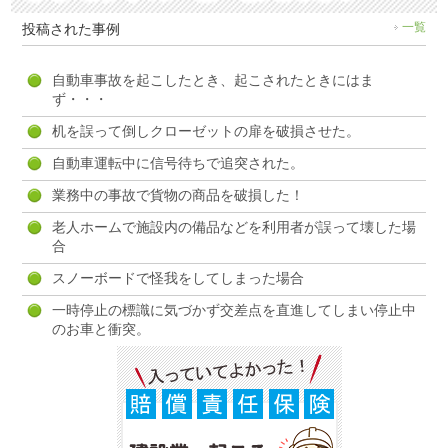
投稿された事例
一覧
自動車事故を起こしたとき、起こされたときにはま
ず・・・
机を誤って倒しクローゼットの扉を破損させた。
自動車運転中に信号待ちで追突された。
業務中の事故で貨物の商品を破損した！
老人ホームで施設内の備品などを利用者が誤って壊した場
合
スノーボードで怪我をしてしまった場合
一時停止の標識に気づかず交差点を直進してしまい停止中
のお車と衝突。