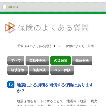
MENU
通常保険のよくある質問
ペット保険によくある質問
すべて
自動車保険
火災保険
生命保険
賠償保険
傷害保険
ペット保険
地震による損壊を補償する保険はあります
か？
地震保険をセットにすることで、地震等（地震・ 噴火