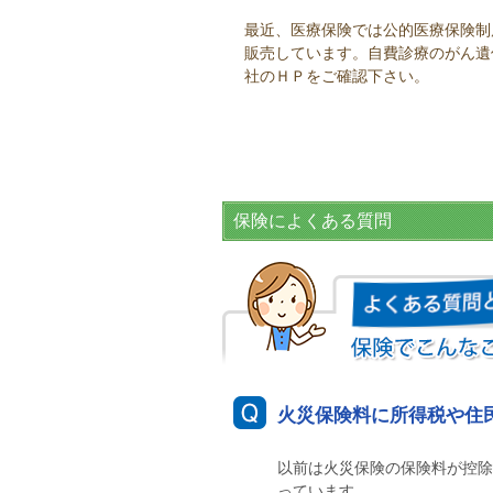
最近、医療保険では公的医療保険制
販売しています。自費診療のがん遺
社のＨＰをご確認下さい。
保険によくある質問
火災保険料に所得税や住
以前は火災保険の保険料が控除
っています。