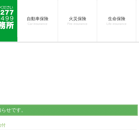
自動車保険
火災保険
生命保険
Car insurance
Fire insurance
Life insurance
知らせです。
給付