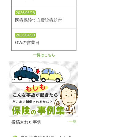
2026/06/28
医療保険で自費診療給付
2026/04/30
GWの営業日
一覧はこちら
投稿された事例
一覧