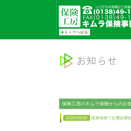
保険工房のキムラ保険からのお
2026/06/28
医療保険で自費診療