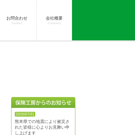
お問合わせ
会社概要
Contact
Company
2026/07/31
熊本県での地震により被災さ
れた皆様に心よりお見舞い申
し上げます