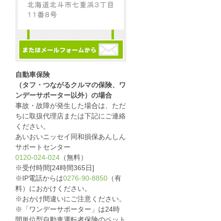
自動車保険
（タフ・つながるクルマの保険、ワ
ンデーサポーター以外）の場合
事故・故障が発生した場合は、ただ
ちに取扱代理店または下記にご連絡
ください。
あいおいニッセイ同和損保あんしん
サポートセンター
0120-024-024
（無料）
※受付時間[24時間365日]
※IP電話からは
0276-90-8850
（有
料）におかけください。
※おかけ間違いにご注意ください。
※「ワンデーサポーター」は24時
間単位型自動車運転者保険のペット