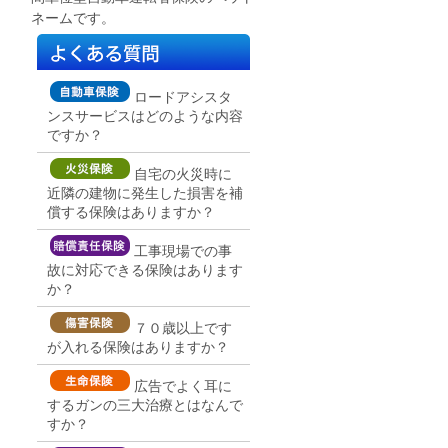
ネームです。
ロードアシスタ
ンスサービスはどのような内容
ですか？
自宅の火災時に
近隣の建物に発生した損害を補
償する保険はありますか？
工事現場での事
故に対応できる保険はあります
か？
７０歳以上です
が入れる保険はありますか？
広告でよく耳に
するガンの三大治療とはなんで
すか？