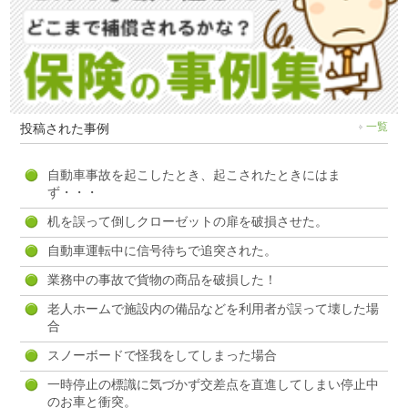
投稿された事例
一覧
自動車事故を起こしたとき、起こされたときにはま
ず・・・
机を誤って倒しクローゼットの扉を破損させた。
自動車運転中に信号待ちで追突された。
業務中の事故で貨物の商品を破損した！
老人ホームで施設内の備品などを利用者が誤って壊した場
合
スノーボードで怪我をしてしまった場合
一時停止の標識に気づかず交差点を直進してしまい停止中
のお車と衝突。