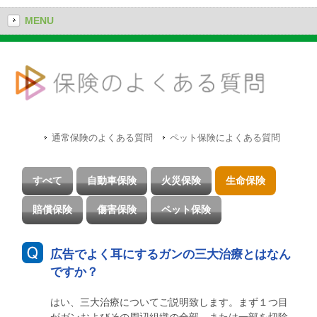
MENU
通常保険のよくある質問
ペット保険によくある質問
すべて
自動車保険
火災保険
生命保険
賠償保険
傷害保険
ペット保険
広告でよく耳にするガンの三大治療とはなん
ですか？
はい、三大治療についてご説明致します。まず１つ目