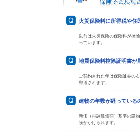
火災保険料に所得税や住
以前は火災保険の保険料が控除
っています。
地震保険料控除証明書が
ご契約された年は保険証券の右
郵送されます。
建物の年数が経っている
新価（再調達価額）基準の建物
険がかけられます。