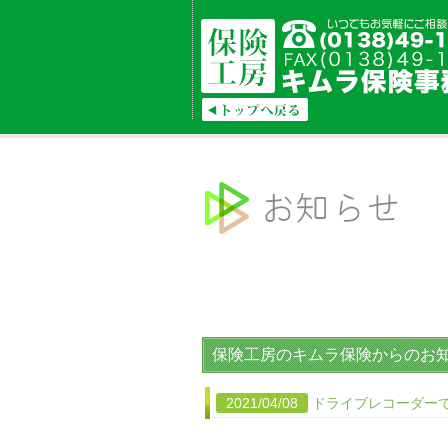
保険工房のキムラ保険からのお
2021/04/08
ドライブレコーダー