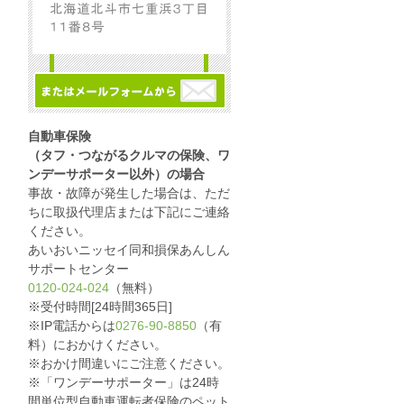
自動車保険
（タフ・つながるクルマの保険、ワ
ンデーサポーター以外）の場合
事故・故障が発生した場合は、ただ
ちに取扱代理店または下記にご連絡
ください。
あいおいニッセイ同和損保あんしん
サポートセンター
0120-024-024
（無料）
※受付時間[24時間365日]
※IP電話からは
0276-90-8850
（有
料）におかけください。
※おかけ間違いにご注意ください。
※「ワンデーサポーター」は24時
間単位型自動車運転者保険のペット