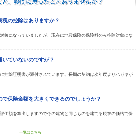
民税の控除はありますか？
対象になっていましたが、現在は地震保険の保険料のみ控除対象にな
届いていないのですが？
に控除証明書が添付されています。長期の契約は次年度よりハガキが
ので保険金額を大きくできるのでしょうか？
評価額を算出しますので今の建物と同じものを建てる現在の価格で保
一覧はこちら