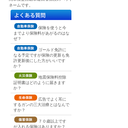
ネームです。
保険を使うと今
までより保険料があがるのはな
ぜ？
ゴールド免許に
なる予定ですが保険の更新も免
許更新後にした方がいいです
か？
地震保険料控除
証明書はどのように届きます
か？
広告でよく耳に
するガンの三大治療とはなんで
すか？
７０歳以上です
が入れる保険はありますか？