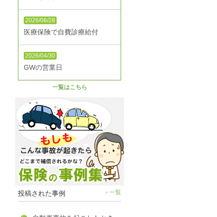
2026/06/28
医療保険で自費診療給付
2026/04/30
GWの営業日
一覧はこちら
投稿された事例
一覧