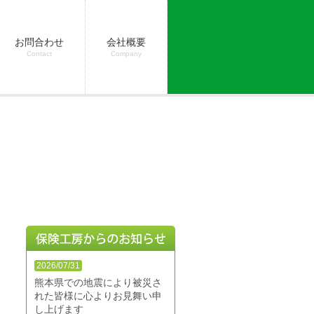
お問合わせ
会社概要
Contact
Company
2026/07/31
熊本県での地震により被災さ
れた皆様に心よりお見舞い申
し上げます