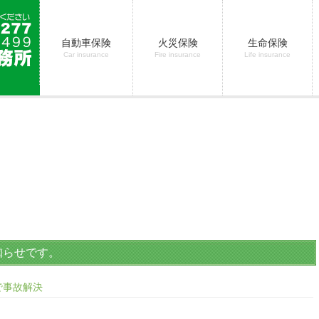
自動車保険
火災保険
生命保険
Car insurance
Fire insurance
Life insurance
知らせです。
で事故解決